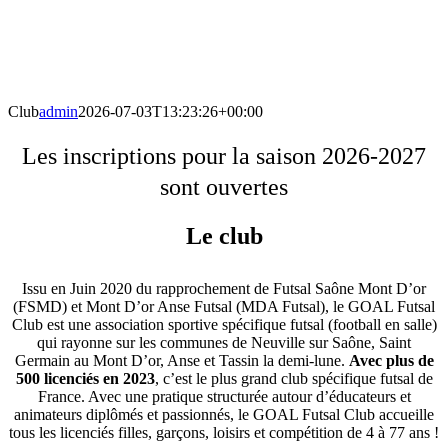
Club
admin
2026-07-03T13:23:26+00:00
Les inscriptions pour la saison 2026-2027
sont ouvertes
Le club
Issu en Juin 2020 du rapprochement de Futsal Saône Mont D’or
(FSMD) et Mont D’or Anse Futsal (MDA Futsal), le GOAL Futsal
Club est une association sportive spécifique futsal (football en salle)
qui rayonne sur les communes de Neuville sur Saône, Saint
Germain au Mont D’or, Anse et Tassin la demi-lune.
Avec plus de
500 licenciés en 2023
, c’est le plus grand club spécifique futsal de
France. Avec une pratique structurée autour d’éducateurs et
animateurs diplômés et passionnés, le GOAL Futsal Club accueille
tous les licenciés filles, garçons, loisirs et compétition de 4 à 77 ans !