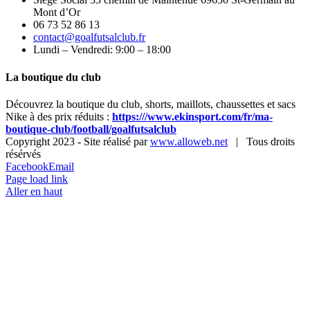
Mont d’Or
06 73 52 86 13
contact@goalfutsalclub.fr
Lundi – Vendredi: 9:00 – 18:00
La boutique du club
Découvrez la boutique du club, shorts, maillots, chaussettes et sacs
Nike à des prix réduits :
https:///www.ekinsport.com/fr/ma-
boutique-club/football/goalfutsalclub
Copyright 2023 - Site réalisé par
www.alloweb.net
| Tous droits
résérvés
Facebook
Email
Page load link
Aller en haut