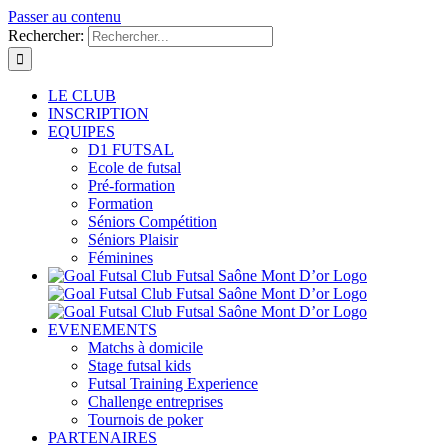
Passer au contenu
Rechercher:
LE CLUB
INSCRIPTION
EQUIPES
D1 FUTSAL
Ecole de futsal
Pré-formation
Formation
Séniors Compétition
Séniors Plaisir
Féminines
EVENEMENTS
Matchs à domicile
Stage futsal kids
Futsal Training Experience
Challenge entreprises
Tournois de poker
PARTENAIRES