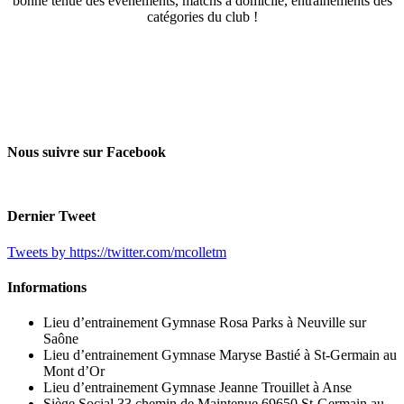
bonne tenue des événements, matchs à domicile, entraînements des
catégories du club !
Nous suivre sur Facebook
Dernier Tweet
Tweets by https://twitter.com/mcolletm
Informations
Lieu d’entrainement Gymnase Rosa Parks à Neuville sur
Saône
Lieu d’entrainement Gymnase Maryse Bastié à St-Germain au
Mont d’Or
Lieu d’entrainement Gymnase Jeanne Trouillet à Anse
Siège Social 33 chemin de Maintenue 69650 St-Germain au