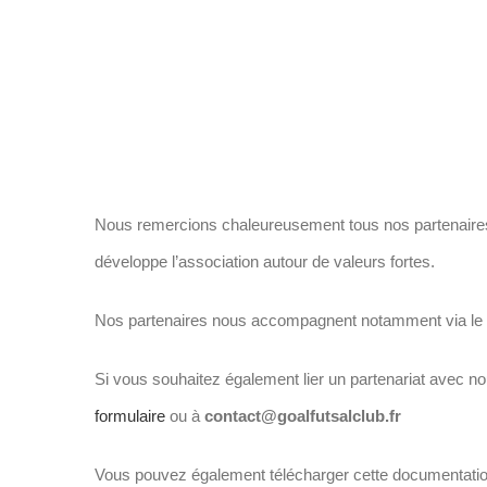
Nous remercions chaleureusement tous nos partenaires
développe l’association autour de valeurs fortes.
Nos partenaires nous accompagnent notamment via le fi
Si vous souhaitez également lier un partenariat avec n
formulaire
ou à
contact@goalfutsalclub.fr
Vous pouvez également télécharger cette documentation