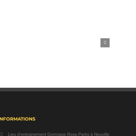
INFORMATIONS
Lieu d’entrainement Gymnase Rosa Parks à Neuville