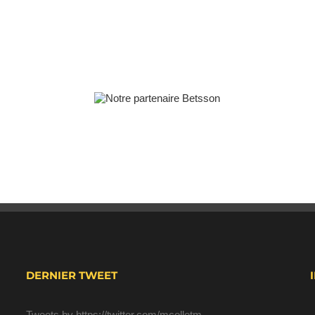
DERNIER TWEET
Tweets by https://twitter.com/mcolletm