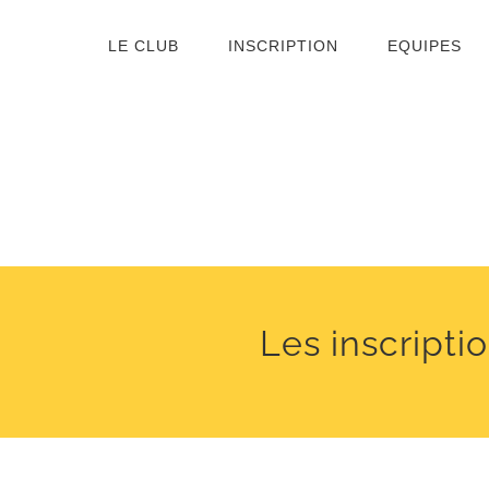
Passer
LE CLUB
INSCRIPTION
EQUIPES
au
contenu
Les inscripti