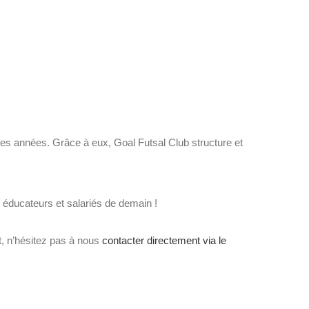
s années. Grâce à eux, Goal Futsal Club structure et
éducateurs et salariés de demain !
t, n’hésitez pas à nous
contacter directement via le