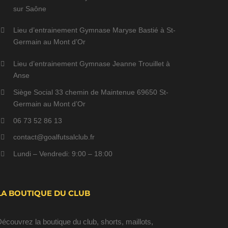
sur Saône
Lieu d’entrainement Gymnase Maryse Bastié à St-
Germain au Mont d’Or
Lieu d’entrainement Gymnase Jeanne Trouillet à
Anse
Siège Social 33 chemin de Maintenue 69650 St-
Germain au Mont d’Or
06 73 52 86 13
contact@goalfutsalclub.fr
Lundi – Vendredi: 9:00 – 18:00
LA BOUTIQUE DU CLUB
écouvrez la boutique du club, shorts, maillots,