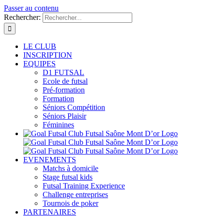
Passer au contenu
Rechercher:
LE CLUB
INSCRIPTION
EQUIPES
D1 FUTSAL
Ecole de futsal
Pré-formation
Formation
Séniors Compétition
Séniors Plaisir
Féminines
EVENEMENTS
Matchs à domicile
Stage futsal kids
Futsal Training Experience
Challenge entreprises
Tournois de poker
PARTENAIRES