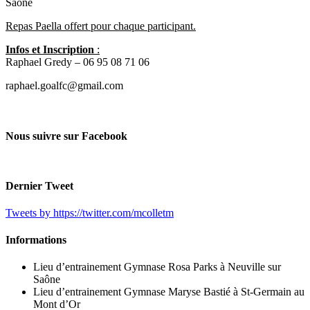
Saône
Repas Paella offert pour chaque participant.
Infos et Inscription
:
Raphael Gredy – 06 95 08 71 06
raphael.goalfc@gmail.com
Nous suivre sur Facebook
Dernier Tweet
Tweets by https://twitter.com/mcolletm
Informations
Lieu d’entrainement Gymnase Rosa Parks à Neuville sur
Saône
Lieu d’entrainement Gymnase Maryse Bastié à St-Germain au
Mont d’Or