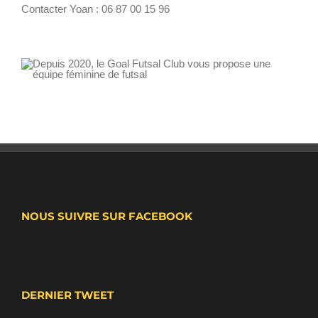
Contacter Yoan : 06 87 00 15 96
NOUS SUIVRE SUR FACEBOOK
DERNIER TWEET