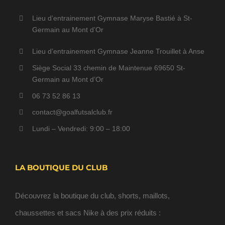
Lieu d’entrainement Gymnase Maryse Bastié à St-
Germain au Mont d’Or
Lieu d’entrainement Gymnase Jeanne Trouillet à Anse
Siège Social 33 chemin de Maintenue 69650 St-
Germain au Mont d’Or
06 73 52 86 13
contact@goalfutsalclub.fr
Lundi – Vendredi: 9:00 – 18:00
LA BOUTIQUE DU CLUB
Découvrez la boutique du club, shorts, maillots,
chaussettes et sacs Nike à des prix réduits :