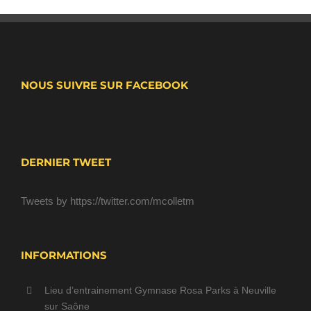
NOUS SUIVRE SUR FACEBOOK
DERNIER TWEET
Tweets by https://twitter.com/mcolletm
INFORMATIONS
Lieu d’entrainement Gymnase Rosa Parks à Neuville
sur Saône