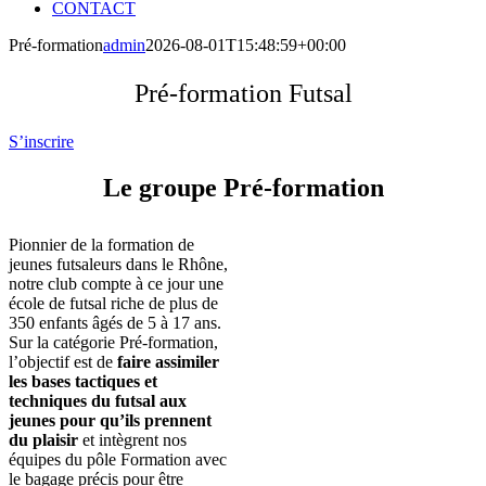
CONTACT
Pré-formation
admin
2026-08-01T15:48:59+00:00
Pré-formation Futsal
S’inscrire
Le groupe Pré-formation
Pionnier de la formation de
jeunes futsaleurs dans le Rhône,
notre club compte à ce jour une
école de futsal riche de plus de
350 enfants âgés de 5 à 17 ans.
Sur la catégorie Pré-formation,
l’objectif est de
faire assimiler
les bases tactiques et
techniques du futsal aux
jeunes pour qu’ils prennent
du plaisir
et intègrent nos
équipes du pôle Formation avec
le bagage précis pour être