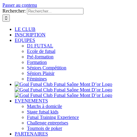
Passer au contenu
Rechercher:
LE CLUB
INSCRIPTION
EQUIPES
D1 FUTSAL
Ecole de futsal
Pré-formation
Formation
Séniors Compétition
Séniors Plaisir
Féminines
EVENEMENTS
Matchs à domicile
Stage futsal kids
Futsal Training Experience
Challenge entreprises
Tournois de poker
PARTENAIRES