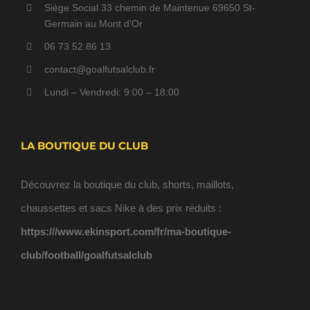
Siège Social 33 chemin de Maintenue 69650 St-
Germain au Mont d’Or
06 73 52 86 13
contact@goalfutsalclub.fr
Lundi – Vendredi: 9:00 – 18:00
LA BOUTIQUE DU CLUB
Découvrez la boutique du club, shorts, maillots,
chaussettes et sacs Nike à des prix réduits :
https:///www.ekinsport.com/fr/ma-boutique-
club/football/goalfutsalclub