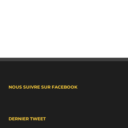
NOUS SUIVRE SUR FACEBOOK
DERNIER TWEET