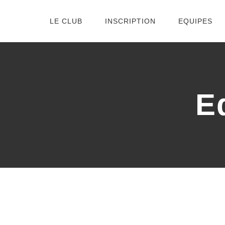
Passer
LE CLUB
INSCRIPTION
EQUIPES
au
contenu
E