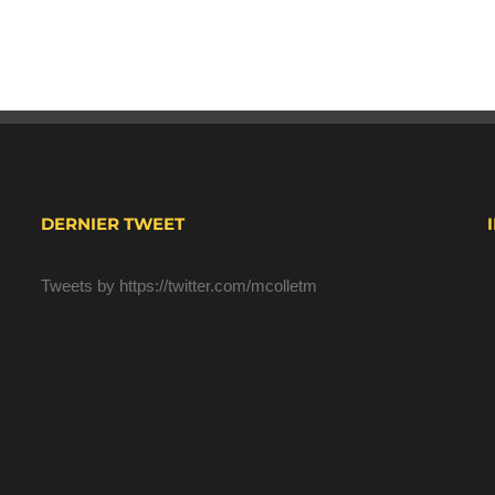
DERNIER TWEET
Tweets by https://twitter.com/mcolletm