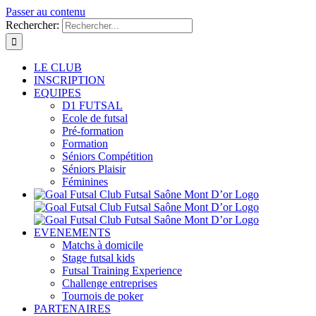
Passer au contenu
Rechercher:
LE CLUB
INSCRIPTION
EQUIPES
D1 FUTSAL
Ecole de futsal
Pré-formation
Formation
Séniors Compétition
Séniors Plaisir
Féminines
EVENEMENTS
Matchs à domicile
Stage futsal kids
Futsal Training Experience
Challenge entreprises
Tournois de poker
PARTENAIRES