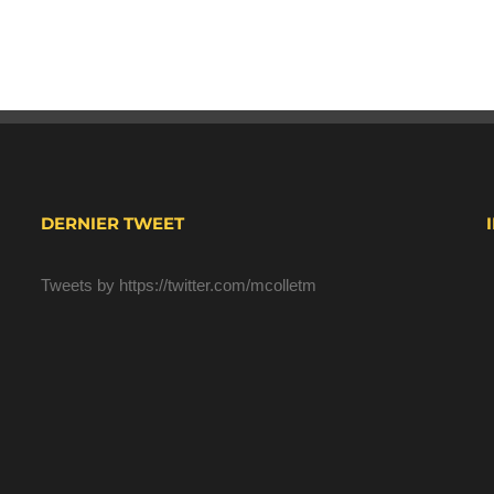
DERNIER TWEET
Tweets by https://twitter.com/mcolletm