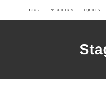
Passer
LE CLUB
INSCRIPTION
EQUIPES
au
contenu
Sta