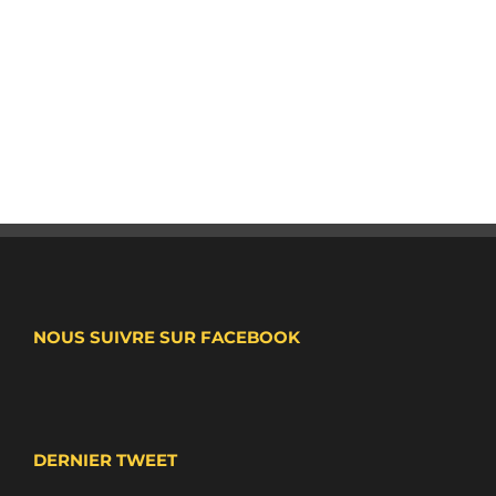
NOUS SUIVRE SUR FACEBOOK
DERNIER TWEET