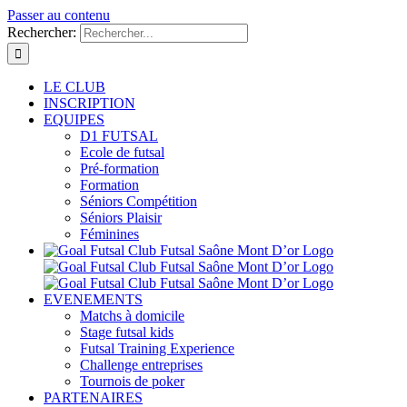
Passer au contenu
Rechercher:
LE CLUB
INSCRIPTION
EQUIPES
D1 FUTSAL
Ecole de futsal
Pré-formation
Formation
Séniors Compétition
Séniors Plaisir
Féminines
EVENEMENTS
Matchs à domicile
Stage futsal kids
Futsal Training Experience
Challenge entreprises
Tournois de poker
PARTENAIRES