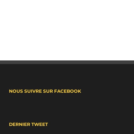
NOUS SUIVRE SUR FACEBOOK
DERNIER TWEET