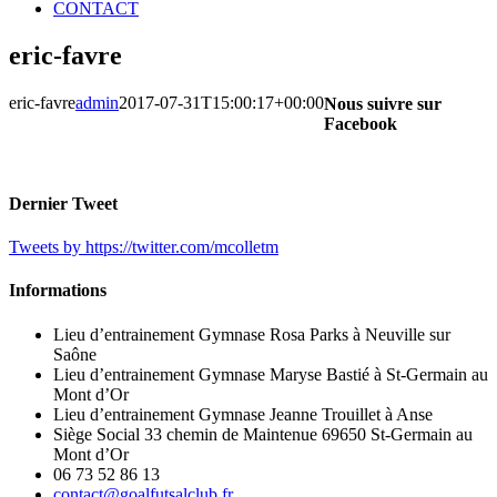
CONTACT
eric-favre
eric-favre
admin
2017-07-31T15:00:17+00:00
Nous suivre sur
Facebook
Dernier Tweet
Tweets by https://twitter.com/mcolletm
Informations
Lieu d’entrainement Gymnase Rosa Parks à Neuville sur
Saône
Lieu d’entrainement Gymnase Maryse Bastié à St-Germain au
Mont d’Or
Lieu d’entrainement Gymnase Jeanne Trouillet à Anse
Siège Social 33 chemin de Maintenue 69650 St-Germain au
Mont d’Or
06 73 52 86 13
contact@goalfutsalclub.fr