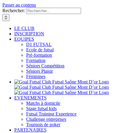
Passer au contenu
Rechercher:
LE CLUB
INSCRIPTION
EQUIPES
D1 FUTSAL
Ecole de futsal
Pré-formation
Formation
Séniors Compétition
Séniors Plaisir
Féminines
EVENEMENTS
Matchs à domicile
Stage futsal kids
Futsal Training Experience
Challenge entreprises
Tournois de poker
PARTENAIRES