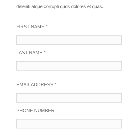
deleniti atque corrupti quos dolores et quas.
FIRST NAME *
LAST NAME *
EMAIL ADDRESS *
PHONE NUMBER