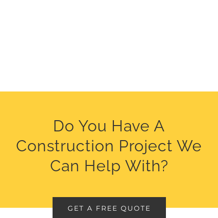
Do You Have A
Construction Project We
Can Help With?
GET A FREE QUOTE