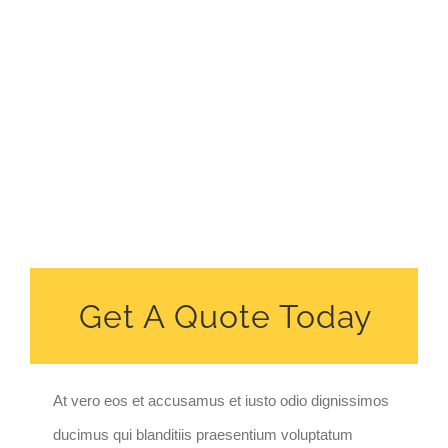
Get A Quote Today
At vero eos et accusamus et iusto odio dignissimos
ducimus qui blanditiis praesentium voluptatum