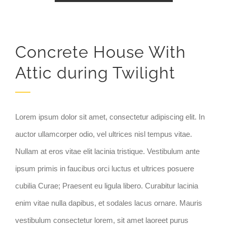
Concrete House With
Attic during Twilight
Lorem ipsum dolor sit amet, consectetur adipiscing elit. In
auctor ullamcorper odio, vel ultrices nisl tempus vitae.
Nullam at eros vitae elit lacinia tristique. Vestibulum ante
ipsum primis in faucibus orci luctus et ultrices posuere
cubilia Curae; Praesent eu ligula libero. Curabitur lacinia
enim vitae nulla dapibus, et sodales lacus ornare. Mauris
vestibulum consectetur lorem, sit amet laoreet purus