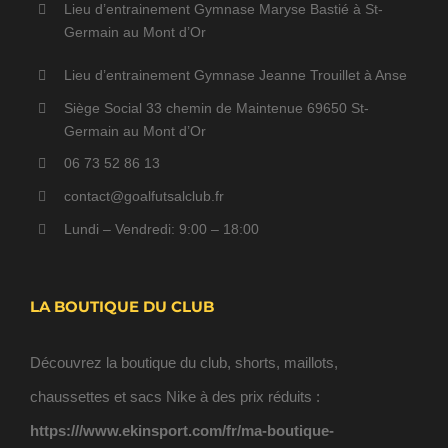
Lieu d’entrainement Gymnase Maryse Bastié à St-
Germain au Mont d’Or
Lieu d’entrainement Gymnase Jeanne Trouillet à Anse
Siège Social 33 chemin de Maintenue 69650 St-
Germain au Mont d’Or
06 73 52 86 13
contact@goalfutsalclub.fr
Lundi – Vendredi: 9:00 – 18:00
LA BOUTIQUE DU CLUB
Découvrez la boutique du club, shorts, maillots,
chaussettes et sacs Nike à des prix réduits :
https:///www.ekinsport.com/fr/ma-boutique-