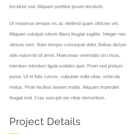
tincidunt sed. Aliquam porttitor ipsum tincidunt.
Ut maximus tempor mi, ac eleifend quam ultricies vel.
Aliquam volutpat rutrum libero feugiat sagittis. Integer non
ultrices sem. Nam tempor consequat dolor, finibus dictum
odio euismod sit amet. Maecenas venenatis orci risus,
interdum interdum ligula sodales quis. Proin sed pretium
purus. Ut et felis cursus, vulputate nulla vitae, vehicula
metus. Proin facilisis laoreet mattis. Aliquam imperdiet
feugiat erat. Cras suscipit nisi vitae elementum.
Project Details