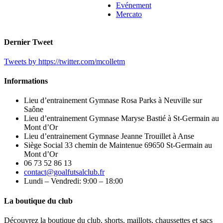
Evénement
Mercato
Dernier Tweet
Tweets by https://twitter.com/mcolletm
Informations
Lieu d’entrainement Gymnase Rosa Parks à Neuville sur
Saône
Lieu d’entrainement Gymnase Maryse Bastié à St-Germain au
Mont d’Or
Lieu d’entrainement Gymnase Jeanne Trouillet à Anse
Siège Social 33 chemin de Maintenue 69650 St-Germain au
Mont d’Or
06 73 52 86 13
contact@goalfutsalclub.fr
Lundi – Vendredi: 9:00 – 18:00
La boutique du club
Découvrez la boutique du club, shorts, maillots, chaussettes et sacs