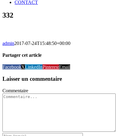
CONTACT
332
admin
2017-07-24T15:48:50+00:00
Partager cet article
Facebook
X
LinkedIn
Pinterest
Email
Laisser un commentaire
Commentaire