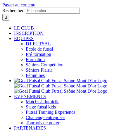
Passer au contenu
Rechercher:
LE CLUB
INSCRIPTION
EQUIPES
D1 FUTSAL
Ecole de futsal
Pré-formation
Formation
Séniors Compétition
Séniors Plaisir
Féminines
EVENEMENTS
Matchs à domicile
Stage futsal kids
Futsal Training Experience
Challenge entreprises
Tournois de poker
PARTENAIRES