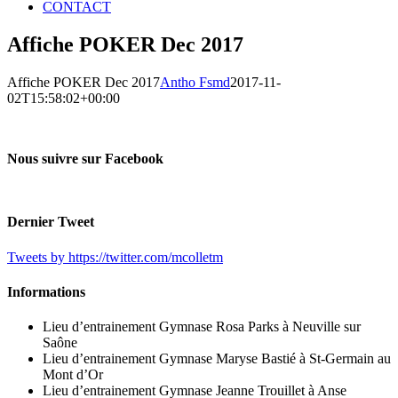
CONTACT
Affiche POKER Dec 2017
Affiche POKER Dec 2017
Antho Fsmd
2017-11-
02T15:58:02+00:00
Nous suivre sur Facebook
Dernier Tweet
Tweets by https://twitter.com/mcolletm
Informations
Lieu d’entrainement Gymnase Rosa Parks à Neuville sur
Saône
Lieu d’entrainement Gymnase Maryse Bastié à St-Germain au
Mont d’Or
Lieu d’entrainement Gymnase Jeanne Trouillet à Anse