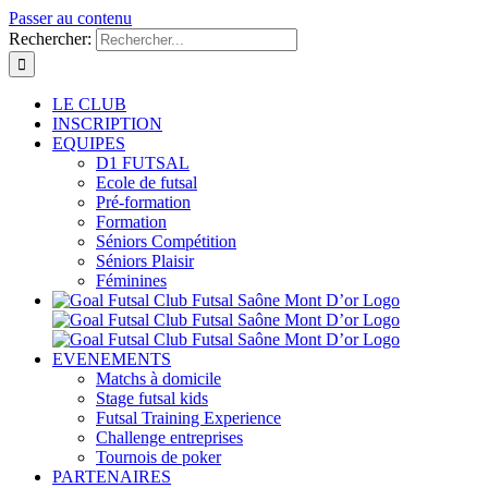
Passer au contenu
Rechercher:
LE CLUB
INSCRIPTION
EQUIPES
D1 FUTSAL
Ecole de futsal
Pré-formation
Formation
Séniors Compétition
Séniors Plaisir
Féminines
EVENEMENTS
Matchs à domicile
Stage futsal kids
Futsal Training Experience
Challenge entreprises
Tournois de poker
PARTENAIRES