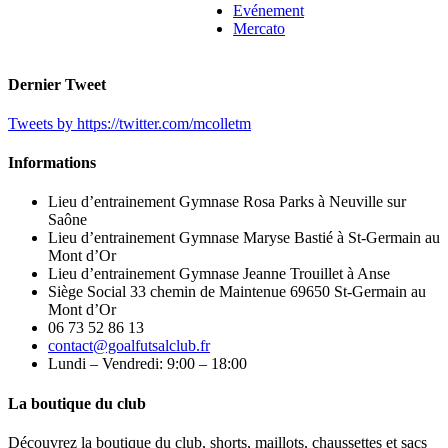
Evénement
Mercato
Dernier Tweet
Tweets by https://twitter.com/mcolletm
Informations
Lieu d’entrainement Gymnase Rosa Parks à Neuville sur
Saône
Lieu d’entrainement Gymnase Maryse Bastié à St-Germain au
Mont d’Or
Lieu d’entrainement Gymnase Jeanne Trouillet à Anse
Siège Social 33 chemin de Maintenue 69650 St-Germain au
Mont d’Or
06 73 52 86 13
contact@goalfutsalclub.fr
Lundi – Vendredi: 9:00 – 18:00
La boutique du club
Découvrez la boutique du club, shorts, maillots, chaussettes et sacs