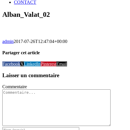
CONTACT
Alban_Valat_02
admin
2017-07-26T12:47:04+00:00
Partager cet article
Facebook
X
LinkedIn
Pinterest
Email
Laisser un commentaire
Commentaire