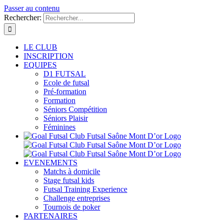
Passer au contenu
Rechercher:
LE CLUB
INSCRIPTION
EQUIPES
D1 FUTSAL
Ecole de futsal
Pré-formation
Formation
Séniors Compétition
Séniors Plaisir
Féminines
EVENEMENTS
Matchs à domicile
Stage futsal kids
Futsal Training Experience
Challenge entreprises
Tournois de poker
PARTENAIRES